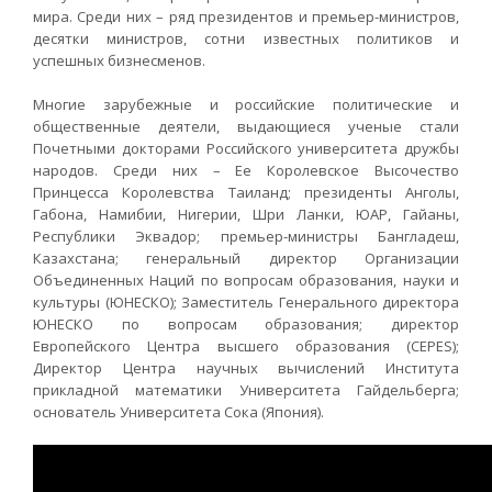
мира. Среди них – ряд президентов и премьер-министров,
десятки министров, сотни известных политиков и
успешных бизнесменов.
Многие зарубежные и российские политические и
общественные деятели, выдающиеся ученые стали
Почетными докторами Российского университета дружбы
народов. Среди них – Ее Королевское Высочество
Принцесса Королевства Таиланд; президенты Анголы,
Габона, Намибии, Нигерии, Шри Ланки, ЮАР, Гайаны,
Республики Эквадор; премьер-министры Бангладеш,
Казахстана; генеральный директор Организации
Объединенных Наций по вопросам образования, науки и
культуры (ЮНЕСКО); Заместитель Генерального директора
ЮНЕСКО по вопросам образования; директор
Европейского Центра высшего образования (CEPES);
Директор Центра научных вычислений Института
прикладной математики Университета Гайдельберга;
основатель Университета Сока (Япония).