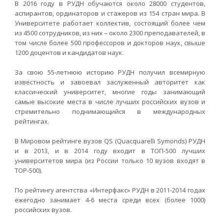
В 2016 году в РУДН обучаются около 28000 студентов,
аспирантов, ординаторов и стажеров из 154 стран мира. В
Университете работает коллектив, состоящий более чем
из 4500 сотрудников, из них – около 2300 преподавателей, в
том числе более 500 профессоров и докторов наук, свыше
1200 доцентов и кандидатов наук.
За свою 55-летнюю историю РУДН получил всемирную
известность и завоевал заслуженный авторитет как
классический университет, многие годы занимающий
самые высокие места в числе лучших российских вузов и
стремительно поднимающийся в международных
рейтингах.
В Мировом рейтинге вузов QS (Quacquarelli Symonds) РУДН
и в 2013, и в 2014 году входит в ТОП-500 лучших
университетов мира (из России только 10 вузов входят в
ТОР-500).
По рейтингу агентства «Интерфакс» РУДН в 2011-2014 годах
ежегодно занимает 4-6 места среди всех (более 1000)
российских вузов.