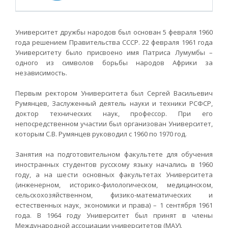
Университет дружбы народов был основан 5 февраля 1960
года решением Правительства СССР. 22 февраля 1961 года
Университету было присвоено имя Патриса Лумумбы –
одного из символов борьбы народов Африки за
независимость.
Первым ректором Университета был Сергей Васильевич
Румянцев, Заслуженный деятель науки и техники РСФСР,
доктор технических наук, профессор. При его
непосредственном участии был организован Университет,
которым С.В. Румянцев руководил с 1960 по 1970 год.
Занятия на подготовительном факультете для обучения
иностранных студентов русскому языку начались в 1960
году, а на шести основных факультетах Университета
(инженерном, историко-филологическом, медицинском,
сельскохозяйственном, физико-математических и
естественных наук, экономики и права) – 1 сентября 1961
года. В 1964 году Университет был принят в члены
Международной ассоциации университетов (МАУ).