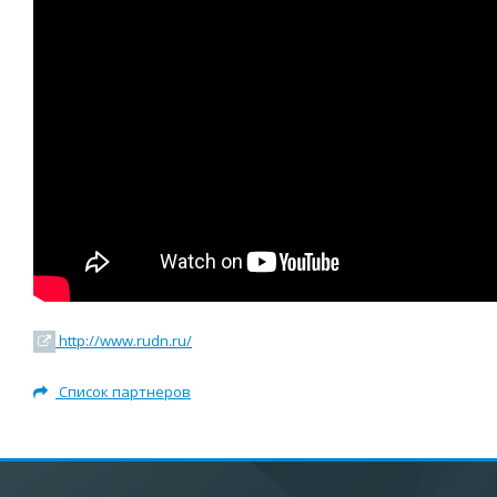
http://www.rudn.ru/
Список партнеров