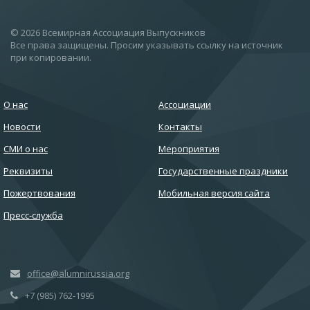
© 2026 Всемирная Ассоциация Выпускников
Все права защищены. Просим указывать ссылку на источник
при копировании.
О нас
Ассоциации
Новости
Контакты
СМИ о нас
Мероприятия
Реквизиты
Государственные праздники
Пожертвования
Мобильная версия сайта
Пресс-служба
office@alumnirussia.org
+7 (985) 762-1995