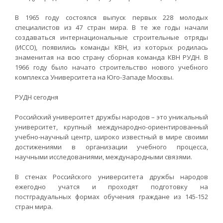
В 1965 году состоялся выпуск первых 228 молодых
специалистов из 47 стран мира. В те же годы начали
создаваться интернациональные строительные отряды
(ИССО), появились команды КВН, из которых родилась
знаменитая на всю страну сборная команда КВН РУДН. В
1966 году было начато строительство нового учебного
комплекса Университета на Юго-Западе Москвы.
РУДН сегодня
Российский университет дружбы народов – это уникальный
университет, крупный международно-ориентированный
учебно-научный центр, широко известный в мире своими
достижениями в организации учебного процесса,
научными исследованиями, международными связями.
В стенах Российского университета дружбы народов
ежегодно учатся и проходят подготовку на
постградуальных формах обучения граждане из 145-152
стран мира.