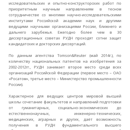
исследовательских и опытно-конструкторских работ по
приоритетным научным направлениям в тесном
сотрудничестве со многими научно-исследовательскими
институтами Российской академии наук и другими
ведущими научными организациями России, ближнего и
дальнего зарубежья. Ежегодно более чем в 30
диссертационных советах РУДН проходят сотни защит
кандидатских и докторских диссертаций.
По данным агентства Tomson&Reuter (май 2014г.), по
количеству национальных патентов на изобретения за
2002-2012гг., РУДН занимает второе место среди всех
организаций Российской Федерации (первое место – ОАО
«Росатом», третье место – Министерство промышленности
России).
Характерное для ведущих центров мировой высшей
школы сочетание факультетов и направлений подготовки
от гуманитарных, социально-экономических до
естественнонаучных, инженерно-технических,
медицинских, аграрных и других, даёт возможность
получения в РУДН фундаментального высшего